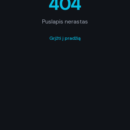
404
Puslapis nerastas
Grįžti į pradžią