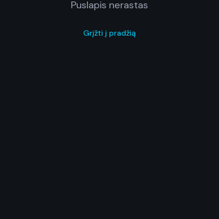
Puslapis nerastas
Grįžti į pradžią