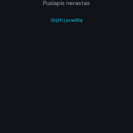
Puslapis nerastas
Grįžti į pradžią